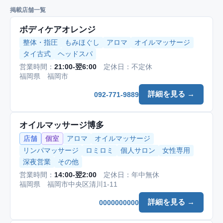
掲載店舗一覧
ボディケアオレンジ
整体・指圧
もみほぐし
アロマ
オイルマッサージ
タイ古式
ヘッドスパ
営業時間：
21:00-翌6:00
定休日：不定休
福岡県 福岡市
詳細を見る →
092-771-9889
オイルマッサージ博多
店舗
個室
アロマ
オイルマッサージ
リンパマッサージ
ロミロミ
個人サロン
女性専用
深夜営業
その他
営業時間：
14:00-翌2:00
定休日：年中無休
福岡県 福岡市中央区清川1-11
詳細を見る →
0000000000