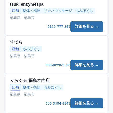
tsuki enzymespa
店舗
整体・指圧
リンパマッサージ
もみほぐし
福島県 福島市
詳細を見る →
0120-777-359
すてら
店舗
もみほぐし
福島県 福島市
詳細を見る →
080-8220-9530
りらくる 福島本内店
店舗
整体・指圧
もみほぐし
福島県 福島市
詳細を見る →
050-3494-6849