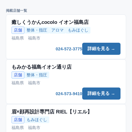
掲載店舗一覧
癒しくうかんcocolo イオン福島店
店舗
整体・指圧
アロマ
もみほぐし
福島県 福島市
詳細を見る →
024-572-3775
もみかる福島イオン通り店
店舗
整体・指圧
福島県 福島市
詳細を見る →
024-573-9410
眉×顔再設計専門店 RIEL【リエル】
店舗
もみほぐし
福島県 福島市