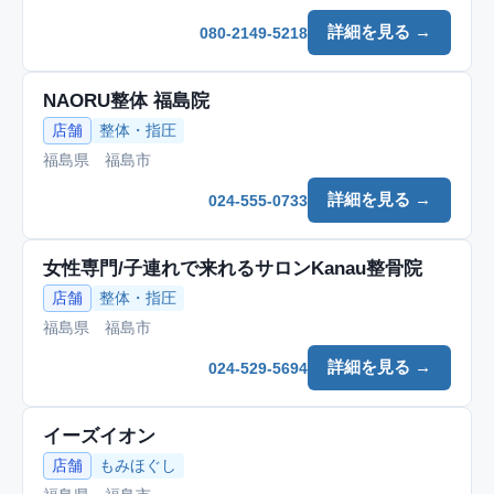
詳細を見る →
080-2149-5218
NAORU整体 福島院
店舗
整体・指圧
福島県 福島市
詳細を見る →
024-555-0733
女性専門/子連れで来れるサロンKanau整骨院
店舗
整体・指圧
福島県 福島市
詳細を見る →
024-529-5694
イーズイオン
店舗
もみほぐし