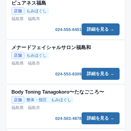
ピュアネス福島
店舗
もみほぐし
福島県 福島市
詳細を見る →
024-555-6451
メナードフェイシャルサロン福島和
店舗
もみほぐし
福島県 福島市
詳細を見る →
024-553-8309
Body Toning Tanagokoro〜たなごころ〜
店舗
整体・指圧
もみほぐし
福島県 福島市
詳細を見る →
024-503-4878