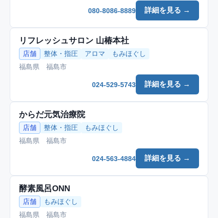
詳細を見る →
080-8086-8889
リフレッシュサロン 山椿本社
店舗
整体・指圧
アロマ
もみほぐし
福島県 福島市
詳細を見る →
024-529-5743
からだ元気治療院
店舗
整体・指圧
もみほぐし
福島県 福島市
詳細を見る →
024-563-4884
酵素風呂ONN
店舗
もみほぐし
福島県 福島市