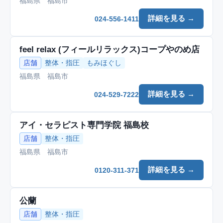
福島県 福島市
詳細を見る →
024-556-1411
feel relax (フィールリラックス)コープやのめ店
店舗
整体・指圧
もみほぐし
福島県 福島市
詳細を見る →
024-529-7222
アイ・セラピスト専門学院 福島校
店舗
整体・指圧
福島県 福島市
詳細を見る →
0120-311-371
公蘭
店舗
整体・指圧