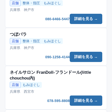
店舗
整体・指圧
もみほぐし
兵庫県 神戸市
詳細を見る →
080-6466-5447
つぼパラ
店舗
整体・指圧
もみほぐし
兵庫県 神戸市
詳細を見る →
090-1258-4144
ネイルサロン FranDoll-フランドール(little
chouchou内)
店舗
もみほぐし
兵庫県 西宮市
詳細を見る →
078-595-8808