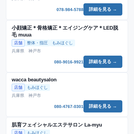
詳細を見る →
078-984-5788
小顔矯正＊骨格矯正＊エイジングケア＊LED脱
毛 muua
店舗
整体・指圧
もみほぐし
兵庫県 神戸市
詳細を見る →
080-9016-9921
wacca beautysalon
店舗
もみほぐし
兵庫県 神戸市
詳細を見る →
080-4767-0301
肌育フェイシャルエステサロン La-myu
店舗
もみほぐし