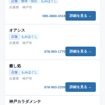
店舗
整体・指圧
もみほぐし
兵庫県 神戸市
詳細を見る →
080-3860-3418
オアシス
店舗
もみほぐし
兵庫県 神戸市
詳細を見る →
078-903-1770
癒し処
店舗
もみほぐし
兵庫県 神戸市
詳細を見る →
078-903-2339
神戸カラダメンテ