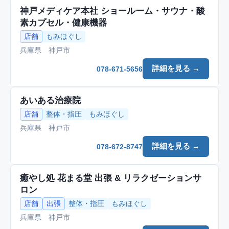
神戸メディケア本社 ショールーム・サウナ・酸
素カプセル・健康機器
店舗
もみほぐし
兵庫県 神戸市
詳細を見る →
078-671-5656
あいある治療院
店舗
整体・指圧
もみほぐし
兵庫県 神戸市
詳細を見る →
078-672-8747
癒やし処 花まる堂 出張 & リラクゼーションサ
ロン
店舗
出張
整体・指圧
もみほぐし
兵庫県 神戸市