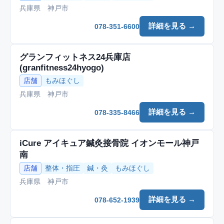
兵庫県 神戸市
詳細を見る →
078-351-6600
グランフィットネス24兵庫店
(granfitness24hyogo)
店舗
もみほぐし
兵庫県 神戸市
詳細を見る →
078-335-8466
iCure アイキュア鍼灸接骨院 イオンモール神戸
南
店舗
整体・指圧
鍼・灸
もみほぐし
兵庫県 神戸市
詳細を見る →
078-652-1939