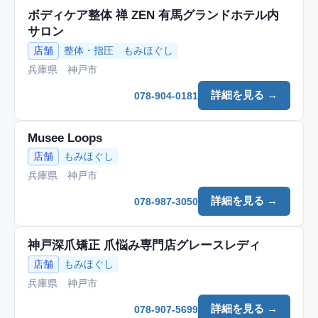
ボディケア整体 禅 ZEN 有馬グランドホテル内
サロン
店舗
整体・指圧
もみほぐし
兵庫県 神戸市
詳細を見る →
078-904-0181
Musee Loops
店舗
もみほぐし
兵庫県 神戸市
詳細を見る →
078-987-3050
神戸深爪矯正 爪悩み専門店グレースレディ
店舗
もみほぐし
兵庫県 神戸市
詳細を見る →
078-907-5699