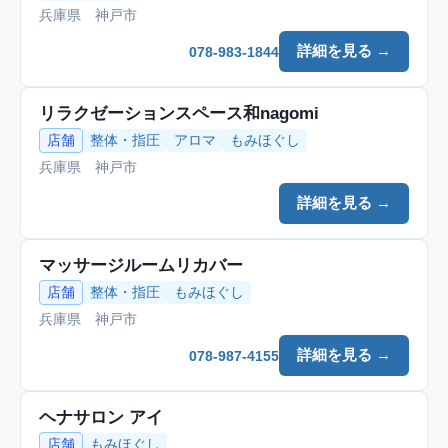
兵庫県 神戸市
詳細を見る →
078-983-1844
リラクゼーションスペース和nagomi
店舗
整体・指圧
アロマ
もみほぐし
兵庫県 神戸市
詳細を見る →
マッサージルームリカバー
店舗
整体・指圧
もみほぐし
兵庫県 神戸市
詳細を見る →
078-987-4155
ヘナサロン アイ
店舗
もみほぐし