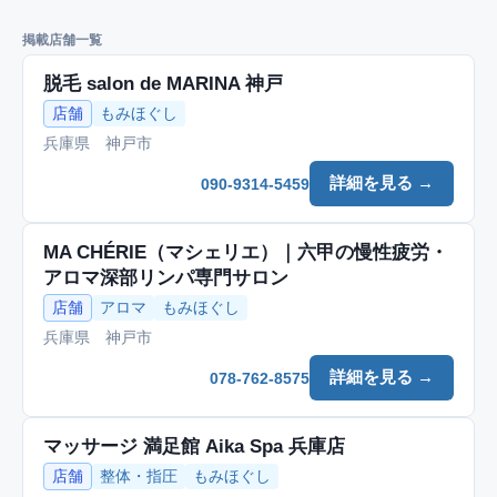
掲載店舗一覧
脱毛 salon de MARINA 神戸
店舗
もみほぐし
兵庫県 神戸市
詳細を見る →
090-9314-5459
MA CHÉRIE（マシェリエ）｜六甲の慢性疲労・
アロマ深部リンパ専門サロン
店舗
アロマ
もみほぐし
兵庫県 神戸市
詳細を見る →
078-762-8575
マッサージ 満足館 Aika Spa 兵庫店
店舗
整体・指圧
もみほぐし