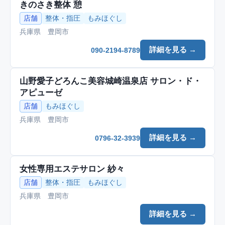
きのさき整体 憩
店舗
整体・指圧
もみほぐし
兵庫県 豊岡市
詳細を見る →
090-2194-8789
山野愛子どろんこ美容城崎温泉店 サロン・ド・
アピューゼ
店舗
もみほぐし
兵庫県 豊岡市
詳細を見る →
0796-32-3939
女性専用エステサロン 紗々
店舗
整体・指圧
もみほぐし
兵庫県 豊岡市
詳細を見る →