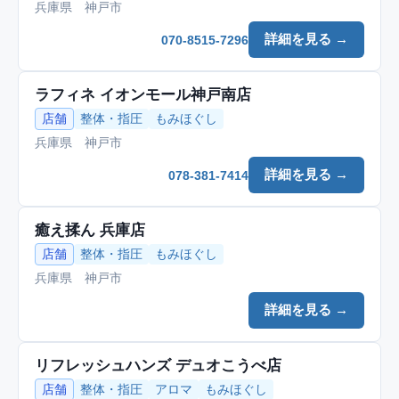
兵庫県 神戸市
詳細を見る →
070-8515-7296
ラフィネ イオンモール神戸南店
店舗
整体・指圧
もみほぐし
兵庫県 神戸市
詳細を見る →
078-381-7414
癒え揉ん 兵庫店
店舗
整体・指圧
もみほぐし
兵庫県 神戸市
詳細を見る →
リフレッシュハンズ デュオこうべ店
店舗
整体・指圧
アロマ
もみほぐし