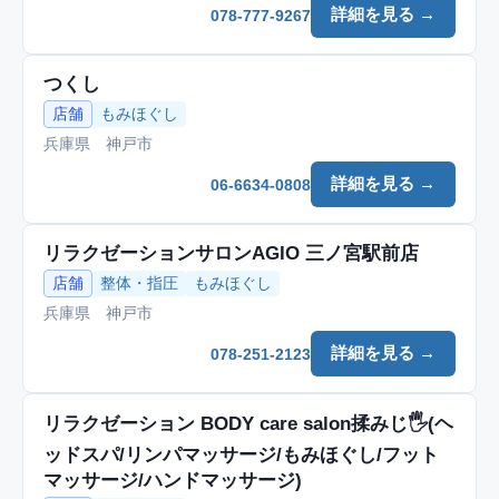
詳細を見る →
078-777-9267
つくし
店舗
もみほぐし
兵庫県 神戸市
詳細を見る →
06-6634-0808
リラクゼーションサロンAGIO 三ノ宮駅前店
店舗
整体・指圧
もみほぐし
兵庫県 神戸市
詳細を見る →
078-251-2123
リラクゼーション BODY care salon揉みじ🖐️(ヘ
ッドスパ/リンパマッサージ/もみほぐし/フット
マッサージ/ハンドマッサージ)