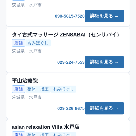
茨城県 水戸市
詳細を見る →
090-5615-7520
タイ古式マッサージ ZENSABAI（センサバイ）
店舗
もみほぐし
茨城県 水戸市
詳細を見る →
029-224-7553
平山治療院
店舗
整体・指圧
もみほぐし
茨城県 水戸市
詳細を見る →
029-226-8675
asian relaxation Villa 水戸店
店舗
整体・指圧
もみほぐし