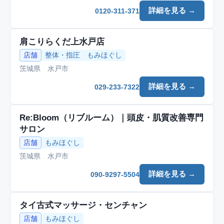
詳細を見る →
0120-311-371
肩こりらくだ上水戸店
店舗
整体・指圧
もみほぐし
茨城県 水戸市
詳細を見る →
029-233-7322
Re:Bloom（リブルーム）｜頭皮・肌質改善専門
サロン
店舗
もみほぐし
茨城県 水戸市
詳細を見る →
090-9297-5504
タイ古式マッサージ・センチャン
店舗
もみほぐし