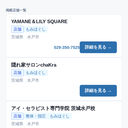
掲載店舗一覧
YAMANE＆LILY SQUARE
店舗
もみほぐし
茨城県 水戸市
詳細を見る →
029-350-7525
隠れ家サロンchaKra
店舗
もみほぐし
茨城県 水戸市
詳細を見る →
アイ・セラピスト専門学院 茨城水戸校
店舗
整体・指圧
もみほぐし
茨城県 水戸市