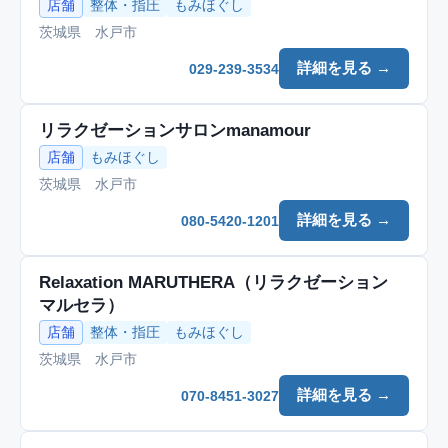
店舗
整体・指圧
もみほぐし
茨城県 水戸市
詳細を見る →
029-239-3534
リラクゼーションサロンmanamour
店舗
もみほぐし
茨城県 水戸市
詳細を見る →
080-5420-1201
Relaxation MARUTHERA（リラクゼーション
マルセラ）
店舗
整体・指圧
もみほぐし
茨城県 水戸市
詳細を見る →
070-8451-3027