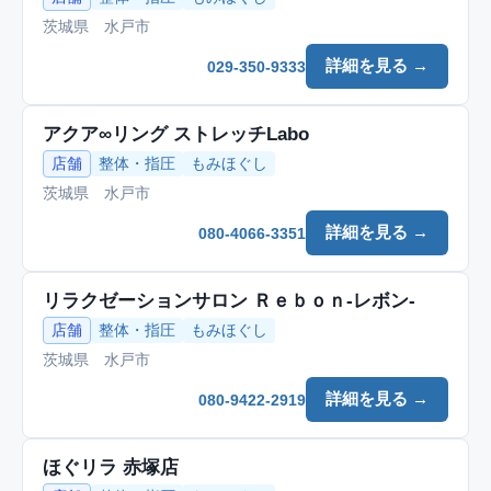
茨城県 水戸市
詳細を見る →
029-350-9333
アクア∞リング ストレッチLabo
店舗
整体・指圧
もみほぐし
茨城県 水戸市
詳細を見る →
080-4066-3351
リラクゼーションサロン Ｒｅｂｏｎ-レボン-
店舗
整体・指圧
もみほぐし
茨城県 水戸市
詳細を見る →
080-9422-2919
ほぐリラ 赤塚店