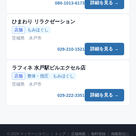
詳細を見る →
080-1013-6173
ひまわり リラクゼーション
店舗
もみほぐし
茨城県 水戸市
詳細を見る →
029-210-1521
ラフィネ 水戸駅ビルエクセル店
店舗
整体・指圧
もみほぐし
茨城県 水戸市
詳細を見る →
029-222-3351
© 2024 マッサージタウン ｜
トップ
｜
店舗掲載
｜
無料登録
｜
掲載順位に