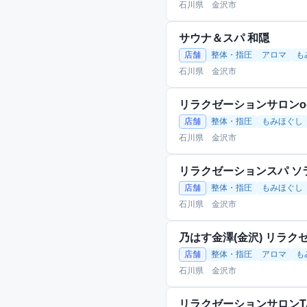
石川県 金沢市
サウナ＆スパ 和隠
店舗
整体・指圧
アロマ
も
石川県 金沢市
リラクゼーションサロンo
店舗
整体・指圧
もみほぐし
石川県 金沢市
リラクゼーションスパ ソ
店舗
整体・指圧
もみほぐし
石川県 金沢市
乃はす金澤(金沢) リラ
店舗
整体・指圧
アロマ
も
石川県 金沢市
リラクゼーションサロンTA