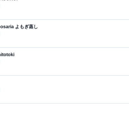
aria よもぎ蒸し
otoki