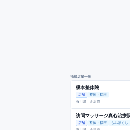
掲載店舗一覧
榎本整体院
店舗
整体・指圧
石川県 金沢市
訪問マッサージ真心治療
店舗
整体・指圧
もみほぐし
石川県 金沢市