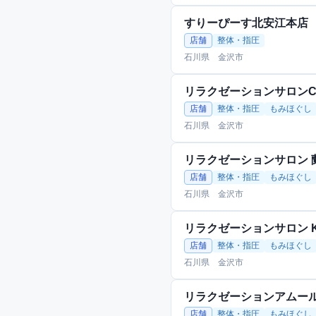
すりーぴーす北安江本店
店舗
整体・指圧
石川県 金沢市
リラクゼーションサロンC
店舗
整体・指圧
もみほぐし
石川県 金沢市
リラクゼーションサロン 
店舗
整体・指圧
もみほぐし
石川県 金沢市
リラクゼーションサロン Ki
店舗
整体・指圧
もみほぐし
石川県 金沢市
リラクゼーションアムールA
店舗
整体・指圧
もみほぐし