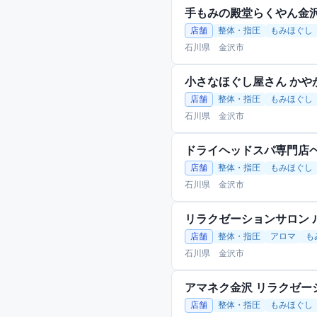
手もみの殿堂らくやん金
店舗
整体・指圧
もみほぐし
石川県 金沢市
小さなほぐし屋さん かや
店舗
整体・指圧
もみほぐし
石川県 金沢市
ドライヘッドスパ専門店
店舗
整体・指圧
もみほぐし
石川県 金沢市
リラクゼーションサロン 
店舗
整体・指圧
アロマ
も
石川県 金沢市
アマネク金沢 リラクゼーシ
店舗
整体・指圧
もみほぐし