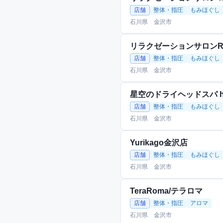
店舗
整体・指圧
もみほぐし
石川県 金沢市
リラクゼーションサロンRos
店舗
整体・指圧
もみほぐし
石川県 金沢市
星空のドライヘッドスパ hit
店舗
整体・指圧
もみほぐし
石川県 金沢市
Yurikago金沢店
店舗
整体・指圧
もみほぐし
石川県 金沢市
TeraRoma/テラロマ
店舗
整体・指圧
アロマ
石川県 金沢市