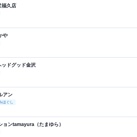
沢福久店
かや
ヘッドグッド金沢
ルアン
みほぐし
ョンtamayura（たまゆら）