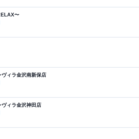
ELAX〜
ンヴィラ金沢南新保店
ンヴィラ金沢神田店