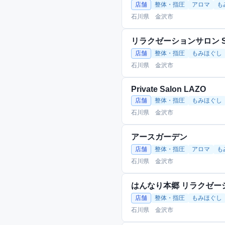
店舗
整体・指圧
アロマ
も
石川県 金沢市
リラクゼーションサロン Sm
店舗
整体・指圧
もみほぐし
石川県 金沢市
Private Salon LAZO
店舗
整体・指圧
もみほぐし
石川県 金沢市
アースガーデン
店舗
整体・指圧
アロマ
も
石川県 金沢市
はんなり本郷 リラクゼー
店舗
整体・指圧
もみほぐし
石川県 金沢市