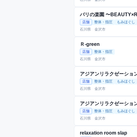
バリの楽園 〜BEAUTY×R
店舗
整体・指圧
もみほぐし
石川県 金沢市
Ｒ-green
店舗
整体・指圧
石川県 金沢市
アジアンリラクゼーショ
店舗
整体・指圧
もみほぐし
石川県 金沢市
アジアンリラクゼーショ
店舗
整体・指圧
もみほぐし
石川県 金沢市
relaxation room slap