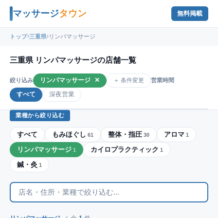
マッサージ
タウン
無料掲載
›
›
トップ
三重県
リンパマッサージ
三重県 リンパマッサージの店舗一覧
リンパマッサージ
✕
＋ 条件変更
絞り込み
営業時間
すべて
深夜営業
業種から絞り込む
すべて
もみほぐし
整体・指圧
アロマ
61
30
1
リンパマッサージ
カイロプラクティック
1
1
鍼・灸
1