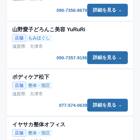
詳細を見る →
090-7356-8670
山野愛子どろんこ美容 YuRuRi
店舗
もみほぐし
滋賀県 大津市
詳細を見る →
090-7357-9196
ボディケア松下
店舗
整体・指圧
滋賀県 大津市
詳細を見る →
077-574-0639
イヤサカ整体オフィス
店舗
整体・指圧