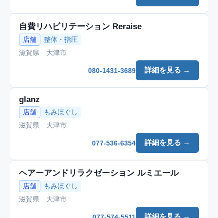
自費リハビリテーション Reraise
店舗
整体・指圧
滋賀県 大津市
詳細を見る →
080-1431-3689
glanz
店舗
もみほぐし
滋賀県 大津市
詳細を見る →
077-536-6354
ヘアーアンドリラクゼーション ルミエール
店舗
もみほぐし
滋賀県 大津市
詳細を見る →
077-574-5511