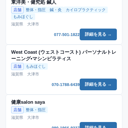
東洋美・健究処 鍼人
店舗
整体・指圧
鍼・灸
カイロプラクティック
もみほぐし
滋賀県 大津市
詳細を見る →
077-501-1822
West Coast (ウェストコースト) パーソナルトレ
ーニング•マシンピラティス
店舗
もみほぐし
滋賀県 大津市
詳細を見る →
070-1788-6439
健康salon saya
店舗
整体・指圧
滋賀県 大津市
詳細を見る →
090-1966-9337