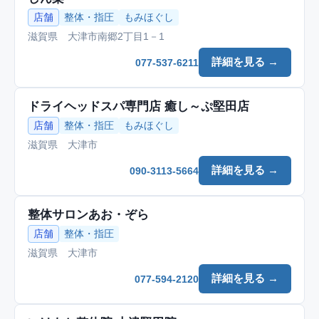
店舗
整体・指圧
もみほぐし
滋賀県 大津市南郷2丁目1－1
詳細を見る →
077-537-6211
ドライヘッドスパ専門店 癒し～ぷ堅田店
店舗
整体・指圧
もみほぐし
滋賀県 大津市
詳細を見る →
090-3113-5664
整体サロンあお・ぞら
店舗
整体・指圧
滋賀県 大津市
詳細を見る →
077-594-2120