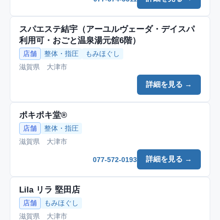
スパエステ結宇（アーユルヴェーダ・デイスパ
利用可・おごと温泉湯元舘6階）
店舗
整体・指圧
もみほぐし
滋賀県 大津市
詳細を見る →
ポキポキ堂®
店舗
整体・指圧
滋賀県 大津市
詳細を見る →
077-572-0193
Lila リラ 堅田店
店舗
もみほぐし
滋賀県 大津市