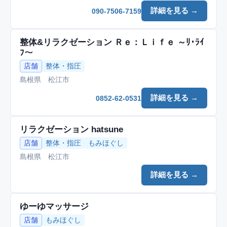
詳細を見る →
090-7506-7159
整体&リラクゼーション Ｒｅ：Ｌｉｆｅ ～ﾘ･ﾗｲ
ﾌ～
店舗
整体・指圧
島根県 松江市
詳細を見る →
0852-62-0531
リラクゼーション hatsune
店舗
整体・指圧
もみほぐし
島根県 松江市
詳細を見る →
ゆーゆマッサージ
店舗
もみほぐし