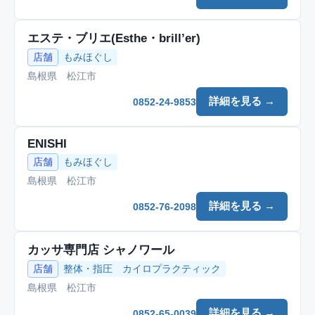
エステ・ブリエ(Esthe・brill’er)
店舗
もみほぐし
島根県 松江市
詳細を見る →
0852-24-9853
ENISHI
店舗
もみほぐし
島根県 松江市
詳細を見る →
0852-76-2098
カッサ専門店 シャノワール
店舗
整体・指圧
カイロプラクティック
島根県 松江市
詳細を見る →
0852-65-0039