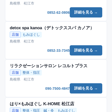
島根県 松江市
詳細を見る →
0852-62-0806
detox spa kanoa（デトックススパ カノア）
店舗
もみほぐし
島根県 松江市
詳細を見る →
0852-33-7345
リラクゼーションサロン レコルトプラス
店舗
整体・指圧
島根県 松江市
詳細を見る →
090-7500-4847
はり×もみほぐし K-HOME 松江店
店舗
整体・指圧
鍼・灸
もみほぐし