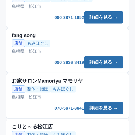
島根県 松江市
詳細を見る →
090-3871-1652
fang song
店舗
もみほぐし
島根県 松江市
詳細を見る →
090-3636-8419
お家サロンMamoriya マモリヤ
店舗
整体・指圧
もみほぐし
島根県 松江市
詳細を見る →
070-5671-6641
こりと～る松江店
店舗
整体・指圧
もみほぐし