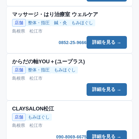
マッサージ・はり治療室 ウェルケア
店舗
整体・指圧
鍼・灸
もみほぐし
島根県 松江市
詳細を見る →
0852-25-9666
からだの軸YOU＋(ユープラス)
店舗
整体・指圧
もみほぐし
島根県 松江市
詳細を見る →
CLAYSALON松江
店舗
もみほぐし
島根県 松江市
詳細を見る →
090-8069-6675