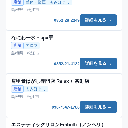
店舗
整体・指圧
もみほぐし
島根県 松江市
詳細を見る →
0852-28-2249
なにわ一水・spa雫
店舗
アロマ
島根県 松江市
詳細を見る →
0852-21-4132
肩甲骨はがし専門店 Relax + 茶町店
店舗
もみほぐし
島根県 松江市
詳細を見る →
090-7547-1786
エステティックサロンEmbelli（アンベリ）