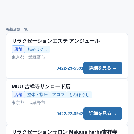
掲載店舗一覧
リラクゼーションエステ アンジュール
店舗
もみほぐし
東京都 武蔵野市
詳細を見る →
0422-23-5531
MUU 吉祥寺サンロード店
店舗
整体・指圧
アロマ
もみほぐし
東京都 武蔵野市
詳細を見る →
0422-22-0943
リラクゼーションサロン Makana herbs吉祥寺