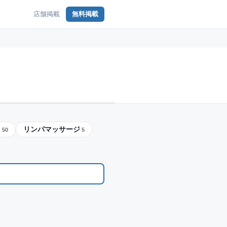
店舗掲載
無料掲載
ク
リンパマッサージ
50
5