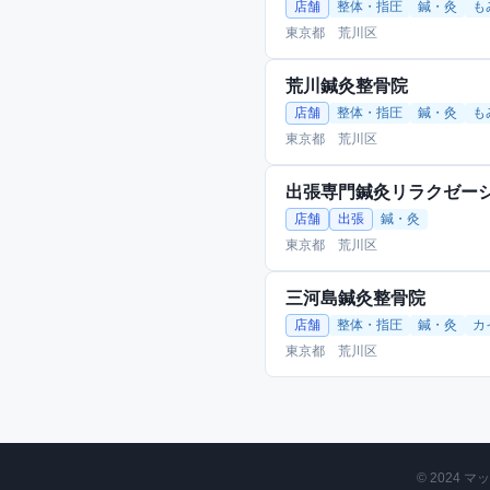
店舗
整体・指圧
鍼・灸
も
東京都 荒川区
荒川鍼灸整骨院
店舗
整体・指圧
鍼・灸
も
東京都 荒川区
出張専門鍼灸リラクゼーショ
店舗
出張
鍼・灸
東京都 荒川区
三河島鍼灸整骨院
店舗
整体・指圧
鍼・灸
カ
東京都 荒川区
© 2024 