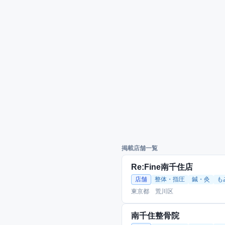
掲載店舗一覧
Re:Fine南千住店
店舗
整体・指圧
鍼・灸
も
東京都 荒川区
南千住整骨院