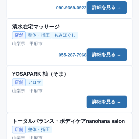
詳細を見る →
090-9369-0922
清水在宅マッサージ
店舗
整体・指圧
もみほぐし
山梨県 甲府市
詳細を見る →
055-287-7968
YOSAPARK 杣（そま）
店舗
アロマ
山梨県 甲府市
詳細を見る →
トータルバランス・ボディケアnanohana salon
店舗
整体・指圧
山梨県 甲府市