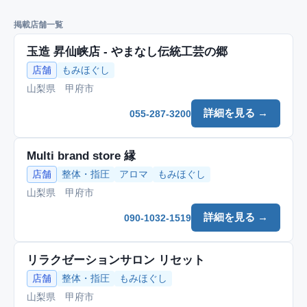
掲載店舗一覧
玉造 昇仙峡店 - やまなし伝統工芸の郷
店舗
もみほぐし
山梨県 甲府市
詳細を見る →
055-287-3200
Multi brand store 縁
店舗
整体・指圧
アロマ
もみほぐし
山梨県 甲府市
詳細を見る →
090-1032-1519
リラクゼーションサロン リセット
店舗
整体・指圧
もみほぐし
山梨県 甲府市