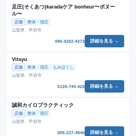
足圧(そくあつ)karadaケア bonheur〜ボヌー
ル〜
店舗
整体・指圧
山梨県 甲府市
詳細を見る →
090-4202-4273
Vitsyu
店舗
整体・指圧
もみほぐし
山梨県 甲府市
詳細を見る →
0120-744-420
誠和カイロプラクティック
店舗
整体・指圧
山梨県 甲府市
詳細を見る →
055-237-4840