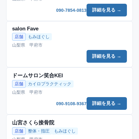
詳細を見る →
090-7854-0813
salon Fave
店舗
もみほぐし
山梨県 甲府市
詳細を見る →
ドームサロン笑合KEI
店舗
カイロプラクティック
山梨県 甲府市
詳細を見る →
090-9108-9367
山宮さくら接骨院
店舗
整体・指圧
もみほぐし