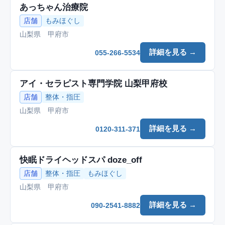
あっちゃん治療院
店舗
もみほぐし
山梨県 甲府市
詳細を見る →
055-266-5534
アイ・セラピスト専門学院 山梨甲府校
店舗
整体・指圧
山梨県 甲府市
詳細を見る →
0120-311-371
快眠ドライヘッドスパ doze_off
店舗
整体・指圧
もみほぐし
山梨県 甲府市
詳細を見る →
090-2541-8882